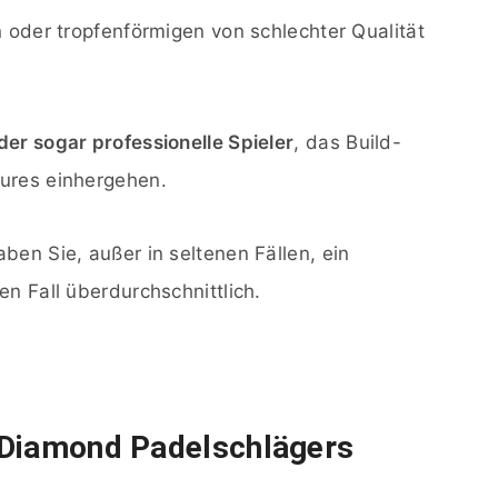
n oder tropfenförmigen von schlechter Qualität
er sogar professionelle Spieler
, das Build-
tures einhergehen.
ben Sie, außer in seltenen Fällen, ein
en Fall überdurchschnittlich.
 Diamond Padelschlägers