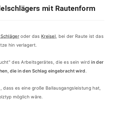
adelschlägers mit Rautenform
-Schläger
oder das
Kreisel
, bei der Raute ist das
tze hin verlagert.
cht" des Arbeitsgerätes, die es sein wird
in der
hen, die in den Schlag eingebracht wird
.
e, dass es eine große Ballausgangsleistung hat,
olztyp möglich wäre.