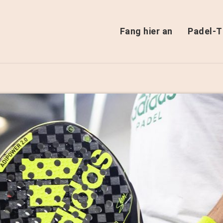
Fang hier an
Padel-T