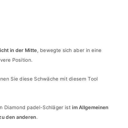
cht in der Mitte
, bewegte sich aber in eine
vere Position.
önnen Sie diese Schwäche mit diesem Tool
n Diamond padel-Schläger ist
im Allgemeinen
 zu den anderen
.