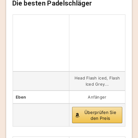
Die besten Padelschläger
Head Flash iced, Flash
Iced Grey...
Eben
Anfänger
Überprüfen Sie
den Preis