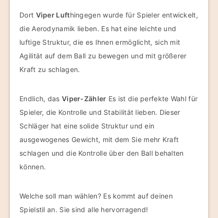
Dort
Viper Luft
hingegen wurde für Spieler entwickelt,
die Aerodynamik lieben. Es hat eine leichte und
luftige Struktur, die es Ihnen ermöglicht, sich mit
Agilität auf dem Ball zu bewegen und mit größerer
Kraft zu schlagen.
Endlich, das
Viper-Zähler
Es ist die perfekte Wahl für
Spieler, die Kontrolle und Stabilität lieben. Dieser
Schläger hat eine solide Struktur und ein
ausgewogenes Gewicht, mit dem Sie mehr Kraft
schlagen und die Kontrolle über den Ball behalten
können.
Welche soll man wählen? Es kommt auf deinen
Spielstil an. Sie sind alle hervorragend!