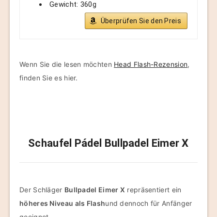
Gewicht: 360g
Überprüfen Sie den Preis
Wenn Sie die lesen möchten
Head Flash-Rezension
,
finden Sie es hier.
Schaufel Pádel Bullpadel Eimer X
Der Schläger
Bullpadel Eimer X
repräsentiert ein
höheres Niveau als Flash
und dennoch für Anfänger
geeignet.