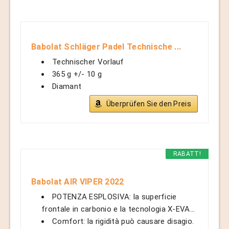
Babolat Schläger Padel Technische ...
Technischer Vorlauf
365 g +/- 10 g
Diamant
Überprüfen Sie den Preis
RABATT!
Babolat AIR VIPER 2022
POTENZA ESPLOSIVA: la superficie
frontale in carbonio e la tecnologia X-EVA...
Comfort: la rigidità può causare disagio.