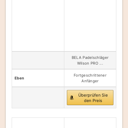
BELA Padelschläger
Wilson PRO ...
Fortgeschrittener
Eben
Anfänger
Überprüfen Sie
den Preis