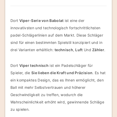
Dort
Viper-Serie von Babolat
ist eine der
innovativsten und technologisch fortschrittlichsten
padel-Schlägerlinien auf dem Markt. Diese Schläger
sind für einen bestimmten Spielstil konzipiert und in
drei Varianten erhältlich:
technisch
,
Luft
Und
Zähler
.
Dort
Viper technisch
ist ein Padelschläger für
Spieler, die
Sie lieben die Kraft und Präzision
. Es hat
ein kompaktes Design, das es Ihnen ermöglicht, den
Ball mit mehr Selbstvertrauen und höherer
Geschwindigkeit zu treffen, wodurch die
Wahrscheinlichkeit erhöht wird, gewinnende Schläge
zu spielen.