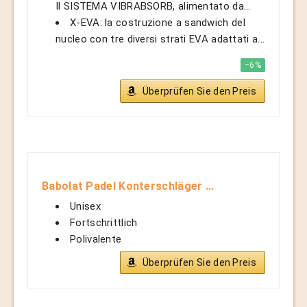
Il SISTEMA VIBRABSORB, alimentato da...
X-EVA: la costruzione a sandwich del
nucleo con tre diversi strati EVA adattati a...
−6%
Überprüfen Sie den Preis
Babolat Padel Konterschläger ...
Unisex
Fortschrittlich
Polivalente
Überprüfen Sie den Preis