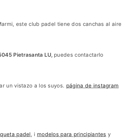
armi, este club padel tiene dos canchas al aire
5045 Pietrasanta LU,
puedes contactarlo
r un vistazo a los suyos.
página de instagram
aqueta padel
, i
modelos para principiantes
y