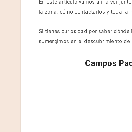
En este artículo vamos a ir a ver jun
la zona, cómo contactarlos y toda la in
Si tienes curiosidad por saber dónde 
sumergirnos en el descubrimiento de l
Campos Pad