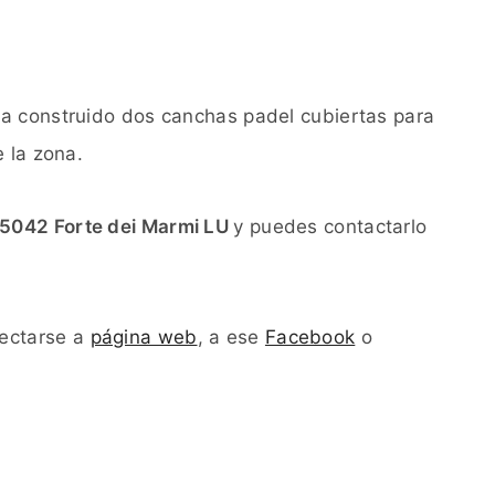
a construido dos canchas padel cubiertas para
e la zona.
55042 Forte dei Marmi LU
y puedes contactarlo
nectarse a
página web
, a ese
Facebook
o