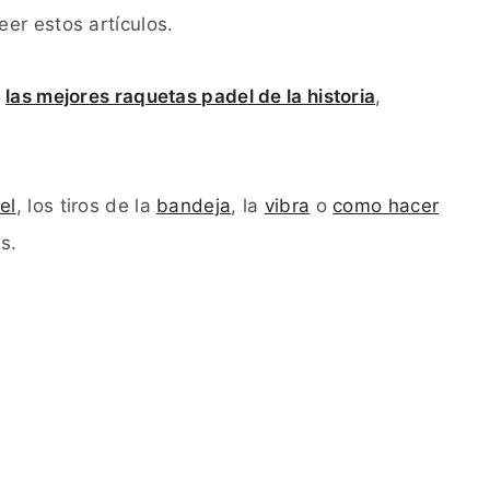
eer estos artículos.
a
las mejores raquetas padel de la historia
,
el
, los tiros de la
bandeja
, la
vibra
o
como hacer
s.