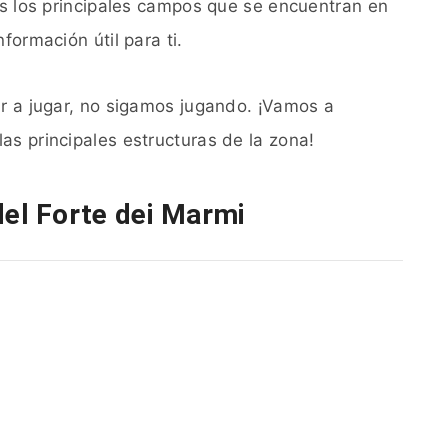
tos los principales campos que se encuentran en
formación útil para ti.
ir a jugar, no sigamos jugando. ¡Vamos a
as principales estructuras de la zona!
el Forte dei Marmi