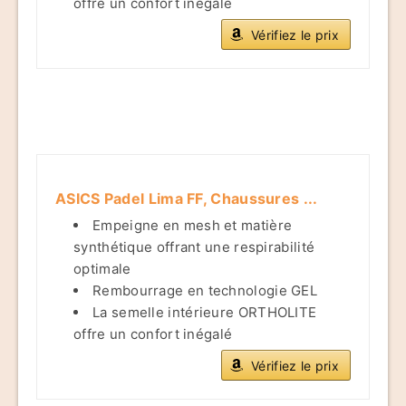
offre un confort inégalé
Vérifiez le prix
ASICS Padel Lima FF, Chaussures ...
Empeigne en mesh et matière
synthétique offrant une respirabilité
optimale
Rembourrage en technologie GEL
La semelle intérieure ORTHOLITE
offre un confort inégalé
Vérifiez le prix