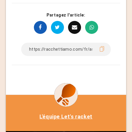
Partagez l'article:
L'équipe Let's racket