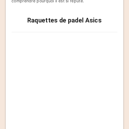
comprendre pourquoi il est si réputé.
Raquettes de padel Asics