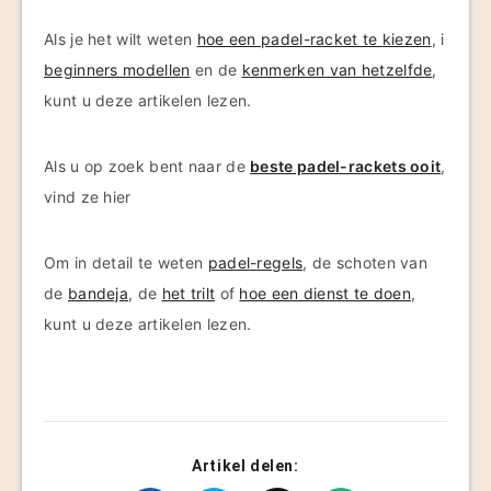
Als je het wilt weten
hoe een padel-racket te kiezen
, i
beginners modellen
en de
kenmerken van hetzelfde
,
kunt u deze artikelen lezen.
Als u op zoek bent naar de
beste padel-rackets ooit
,
vind ze hier
Om in detail te weten
padel-regels
, de schoten van
de
bandeja
, de
het trilt
of
hoe een dienst te doen
,
kunt u deze artikelen lezen.
Artikel delen: