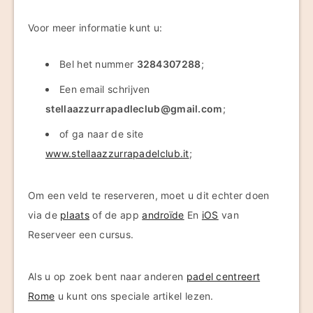
Voor meer informatie kunt u:
Bel het nummer
3284307288
;
Een email schrijven
stellaazzurrapadleclub@gmail.com
;
of ga naar de site
www.stellaazzurrapadelclub.it
;
Om een veld te reserveren, moet u dit echter doen
via de
plaats
of de app
androïde
En
iOS
van
Reserveer een cursus.
Als u op zoek bent naar anderen
padel centreert
Rome
u kunt ons speciale artikel lezen.