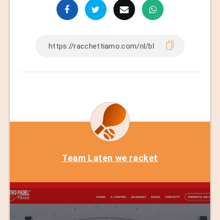
Team Laten we racket