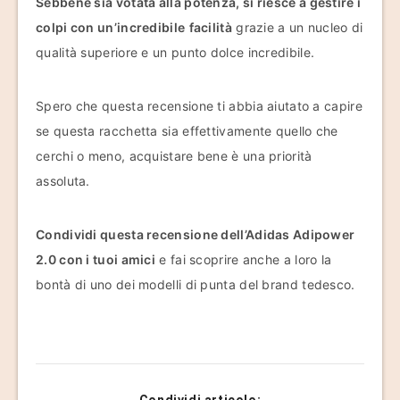
Sebbene sia votata alla potenza, si riesce a gestire i
colpi con un’incredibile
facilità
grazie a un nucleo di
qualità superiore e un punto dolce incredibile.
Spero che questa recensione ti abbia aiutato a capire
se questa racchetta sia effettivamente quello che
cerchi o meno, acquistare bene è una priorità
assoluta.
Condividi questa recensione dell’Adidas Adipower
2.0 con i tuoi amici
e fai scoprire anche a loro la
bontà di uno dei modelli di punta del brand tedesco.
Condividi articolo: