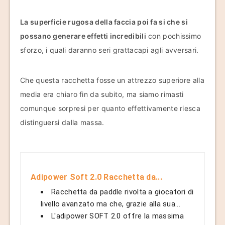
La superficie rugosa della faccia poi fa si che si
possano generare effetti incredibili
con pochissimo
sforzo, i quali daranno seri grattacapi agli avversari.
Che questa racchetta fosse un attrezzo superiore alla
media era chiaro fin da subito, ma siamo rimasti
comunque sorpresi per quanto effettivamente riesca
distinguersi dalla massa.
Adipower Soft 2.0 Racchetta da...
Racchetta da paddle rivolta a giocatori di
livello avanzato ma che, grazie alla sua...
L'adipower SOFT 2.0 offre la massima