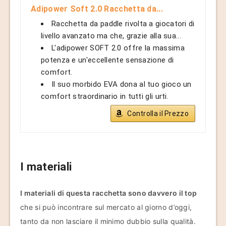
Adipower Soft 2.0 Racchetta da...
Racchetta da paddle rivolta a giocatori di
livello avanzato ma che, grazie alla sua...
L'adipower SOFT 2.0 offre la massima
potenza e un'eccellente sensazione di
comfort.
Il suo morbido EVA dona al tuo gioco un
comfort straordinario in tutti gli urti.
Controlla il Prezzo
I materiali
I materiali di questa racchetta sono davvero il top
che si può incontrare sul mercato al giorno d’oggi,
tanto da non lasciare il minimo dubbio sulla qualità.