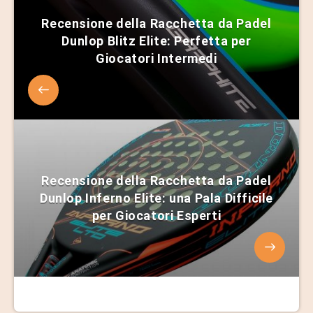
Recensione della Racchetta da Padel
Dunlop Blitz Elite: Perfetta per
Giocatori Intermedi
Recensione della Racchetta da Padel
Dunlop Inferno Elite: una Pala Difficile
per Giocatori Esperti