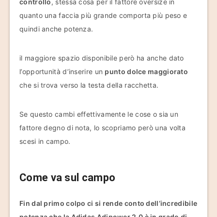
controllo
, stessa cosa per il fattore oversize in
quanto una faccia più grande comporta più peso e
quindi anche potenza.
il maggiore spazio disponibile però ha anche dato
l’opportunità d’inserire un
punto dolce maggiorato
che si trova verso la testa della racchetta.
Se questo cambi effettivamente le cose o sia un
fattore degno di nota, lo scopriamo però una volta
scesi in campo.
Come va sul campo
Fin dal primo colpo ci si rende conto dell’incredibile
potenza che la Adidas Adipower 2.0 è in grado di