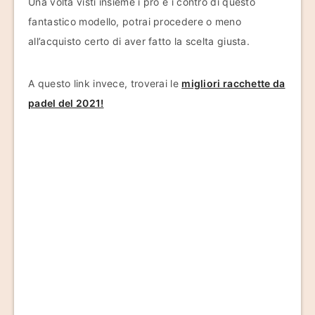
Una volta visti insieme i pro e i contro di questo
fantastico modello, potrai procedere o meno
all’acquisto certo di aver fatto la scelta giusta.
A questo link invece, troverai le
migliori racchette da
padel del 2021!