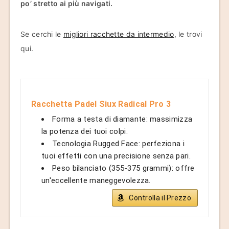
po’ stretto ai più navigati.
Se cerchi le
migliori racchette da intermedio
, le trovi
qui.
Racchetta Padel Siux Radical Pro 3
Forma a testa di diamante: massimizza
la potenza dei tuoi colpi.
Tecnologia Rugged Face: perfeziona i
tuoi effetti con una precisione senza pari.
Peso bilanciato (355-375 grammi): offre
un'eccellente maneggevolezza.
Controlla il Prezzo