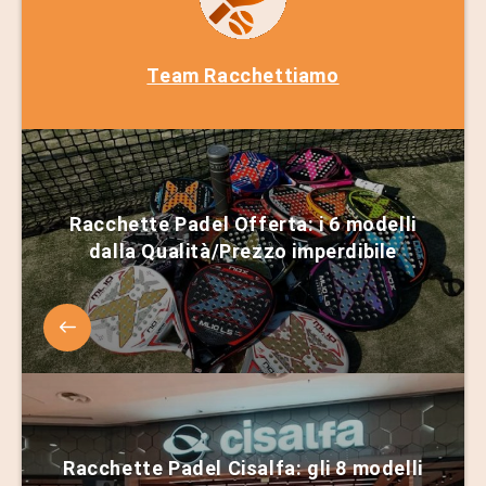
Team Racchettiamo
Racchette Padel Offerta: i 6 modelli
dalla Qualità/Prezzo imperdibile
Racchette Padel Cisalfa: gli 8 modelli