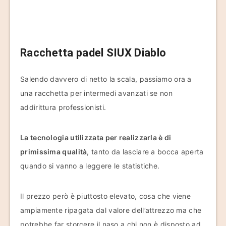
Racchetta padel SIUX Diablo
Salendo davvero di netto la scala, passiamo ora a
una racchetta per intermedi avanzati se non
addirittura professionisti.
La tecnologia utilizzata per realizzarla è di
primissima qualità
, tanto da lasciare a bocca aperta
quando si vanno a leggere le statistiche.
Il prezzo però è piuttosto elevato, cosa che viene
ampiamente ripagata dal valore dell’attrezzo ma che
potrebbe far storcere il naso a chi non è disposto ad