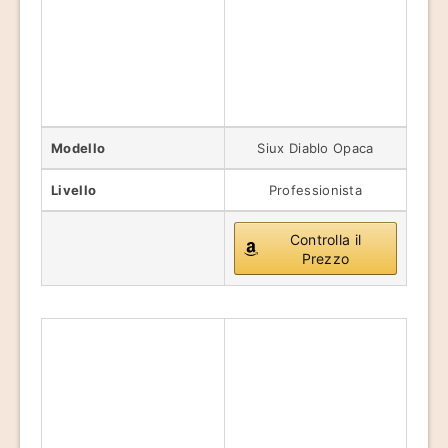
Modello
Siux Diablo Opaca
Livello
Professionista
Controlla il
Prezzo