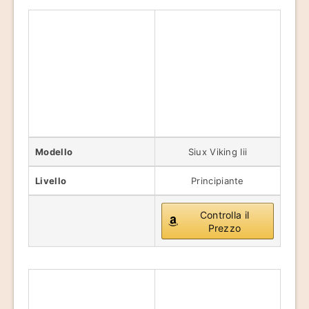
Modello
Siux Viking Iii
Livello
Principiante
Controlla il
Prezzo