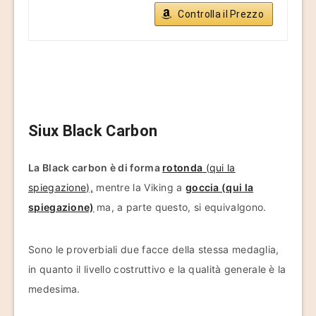
Controlla il Prezzo
Siux Black Carbon
La Black carbon è di forma
rotonda
(qui la
spiegazione),
mentre la Viking a
goccia (qui la
spiegazione)
ma, a parte questo, si equivalgono.
Sono le proverbiali due facce della stessa medaglia,
in quanto il livello costruttivo e la qualità generale è la
medesima.