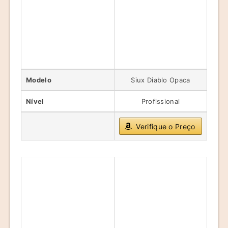
Modelo
Siux Diablo Opaca
Nível
Profissional
Verifique o Preço