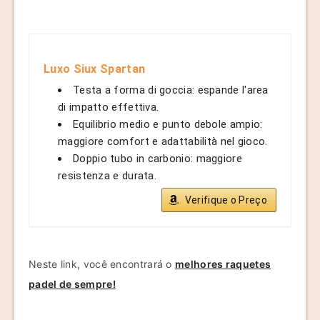
Luxo Siux Spartan
Testa a forma di goccia: espande l'area
di impatto effettiva.
Equilibrio medio e punto debole ampio:
maggiore comfort e adattabilità nel gioco.
Doppio tubo in carbonio: maggiore
resistenza e durata.
Verifique o Preço
Neste link, você encontrará o
melhores raquetes
padel de sempre!