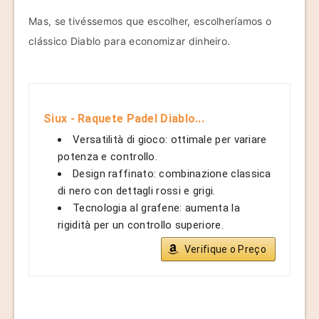
Mas, se tivéssemos que escolher, escolheríamos o
clássico Diablo para economizar dinheiro.
Siux - Raquete Padel Diablo...
Versatilità di gioco: ottimale per variare
potenza e controllo.
Design raffinato: combinazione classica
di nero con dettagli rossi e grigi.
Tecnologia al grafene: aumenta la
rigidità per un controllo superiore.
Verifique o Preço