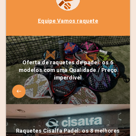
Equipe Vamos raquete
Oferta de raquetes de padel: os 6
modelos com uma Qualidade / Preço
imperdível
Raquetes Cisalfa Padel: os 8 melhores