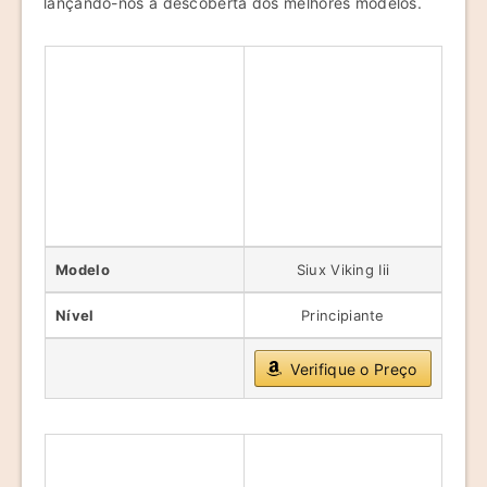
lançando-nos à descoberta dos melhores modelos.
Modelo
Siux Viking Iii
Nível
Principiante
Verifique o Preço